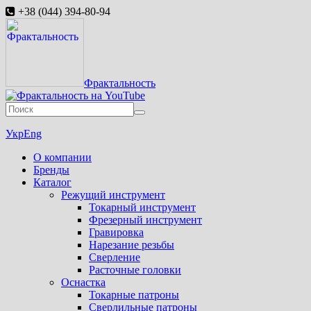
+38 (044) 394-80-94
Фрактальность
Укр
Eng
О компании
Бренды
Каталог
Режущий инструмент
Токарный инструмент
Фрезерный инструмент
Гравировка
Нарезание резьбы
Сверление
Расточные головки
Оснастка
Токарные патроны
Сверлильные патроны