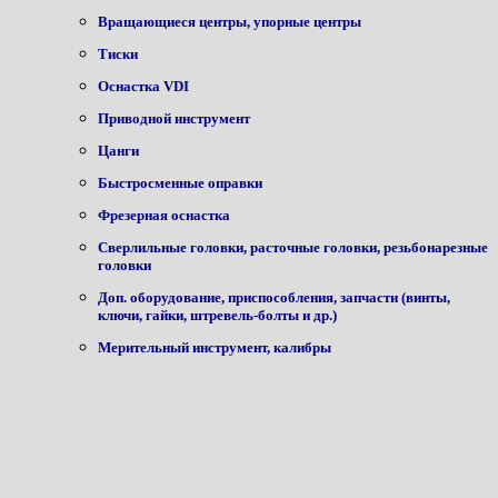
Вращающиеся центры, упорные центры
Тиски
Оснастка VDI
Приводной инструмент
Цанги
Быстросменные оправки
Фрезерная оснастка
Сверлильные головки, расточные головки, резьбонарезные
головки
Доп. оборудование, приспособления, запчасти (винты,
ключи, гайки, штревель-болты и др.)
Мерительный инструмент, калибры
Скачать каталог Зажимная оснастка
(13,5 Mb)