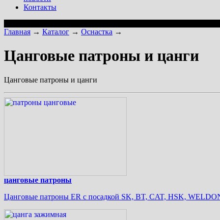
Контакты
Главная
→
Каталог
→
Оснастка
→
Цанговые патроны и цанги
Цанговые патроны и цанги
цанговые патроны
Цанговые патроны ER с посадкой SK, BT, CAT, HSK, WELDO