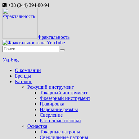
+38 (044) 394-80-94
Фрактальность
Укр
Eng
О компании
Бренды
Каталог
Режущий инструмент
Токарный инструмент
Фрезерный инструмент
Гравировка
Нарезание резьбы
Сверление
Расточные головки
Оснастка
Токарные патроны
Сверлильные патроны