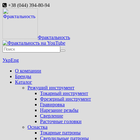
+38 (044) 394-80-94
Фрактальность
Укр
Eng
О компании
Бренды
Каталог
Режущий инструмент
Токарный инструмент
Фрезерный инструмент
Гравировка
Нарезание резьбы
Сверление
Расточные головки
Оснастка
Токарные патроны
Сверлильные патроны