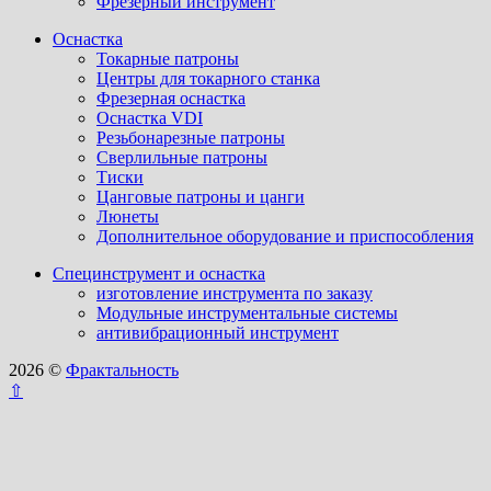
Фрезерный инструмент
Оснастка
Токарные патроны
Центры для токарного станка
Фрезерная оснастка
Оснастка VDI
Резьбонарезные патроны
Сверлильные патроны
Тиски
Цанговые патроны и цанги
Люнеты
Дополнительное оборудование и приспособления
Специнструмент и оснастка
изготовление инструмента по заказу
Модульные инструментальные системы
антивибрационный инструмент
2026 ©
Фрактальность
⇧