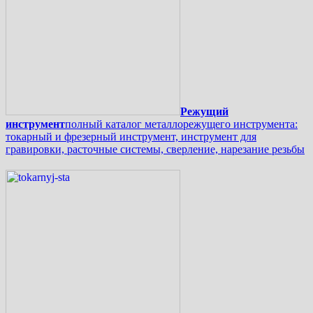
Режущий
инструмент
полный каталог металлорежущего инструмента:
токарный и фрезерный инструмент, инструмент для
гравировки, расточные системы, сверление, нарезание резьбы