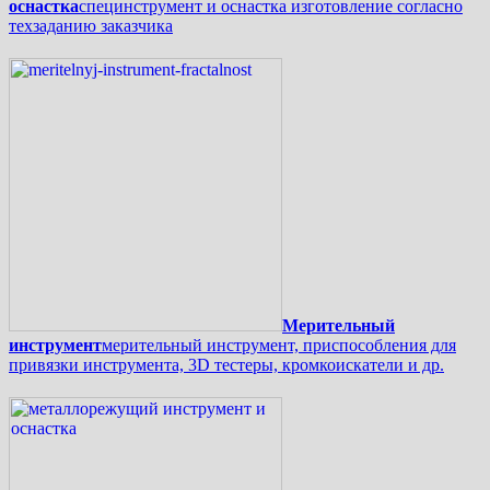
оснастка
специнструмент и оснастка изготовление согласно
техзаданию заказчика
Мерительный
инструмент
мерительный инструмент, приспособления для
привязки инструмента, 3D тестеры, кромкоискатели и др.