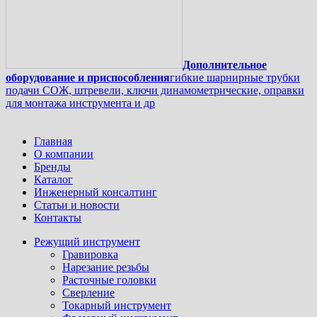
Дополнительное
оборудование и приспособления
гибкие шарнирные трубки
подачи СОЖ, штревели, ключи динамометрические, оправки
для монтажа инструмента и др
Главная
О компании
Бренды
Каталог
Инженерный консалтинг
Статьи и новости
Контакты
Режущий инструмент
Гравировка
Нарезание резьбы
Расточные головки
Сверление
Токарный инструмент