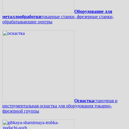
Оборудование для
металлообработки
токарные станки, фрезерные станки,
обрабатывающие центры
Оснастка
станочная и
инструментальная оснастка для оборудования токарно-
фрезерной группы