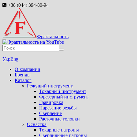
+38 (044) 394-80-94
Фрактальность
Укр
Eng
О компании
Бренды
Каталог
Режущий инструмент
Токарный инструмент
Фрезерный инструмент
Гравировка
Нарезание резьбы
Сверление
Расточные головки
Оснастка
Токарные патроны
Сверлильные патроны