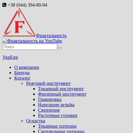
+38 (044) 394-80-94
Фрактальность
Укр
Eng
О компании
Бренды
Каталог
Режущий инструмент
Токарный инструмент
Фрезерный инструмент
Гравировка
Нарезание резьбы
Сверление
Расточные головки
Оснастка
Токарные патроны
Сверлильные патроны