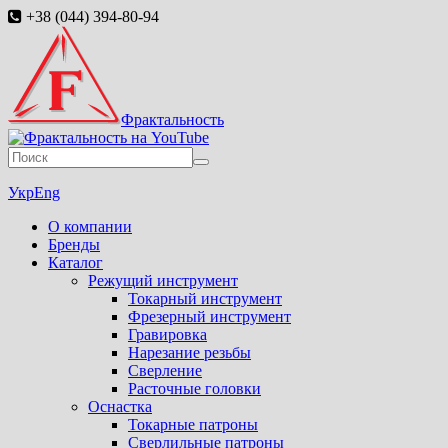
+38 (044) 394-80-94
Фрактальность
Укр
Eng
О компании
Бренды
Каталог
Режущий инструмент
Токарный инструмент
Фрезерный инструмент
Гравировка
Нарезание резьбы
Сверление
Расточные головки
Оснастка
Токарные патроны
Сверлильные патроны