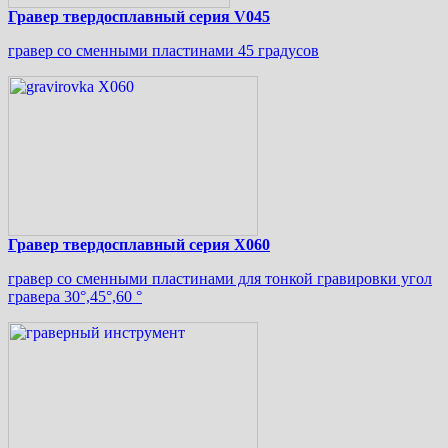
Гравер твердосплавный серия V045
гравер со сменными пластинами 45 градусов
Гравер твердосплавный серия X060
гравер со сменными пластинами для тонкой гравировки угол
гравера 30°,45°,60 °