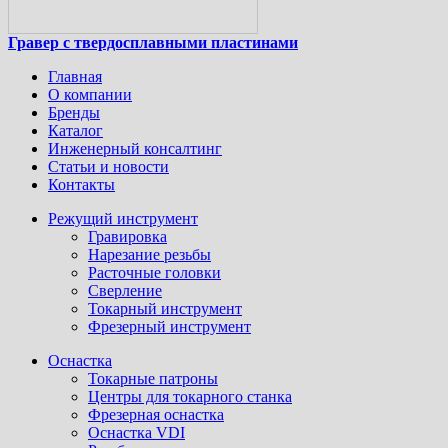
Гравер с твердосплавными пластинами
Главная
О компании
Бренды
Каталог
Инженерный консалтинг
Статьи и новости
Контакты
Режущий инструмент
Гравировка
Нарезание резьбы
Расточные головки
Сверление
Токарный инструмент
Фрезерный инструмент
Оснастка
Токарные патроны
Центры для токарного станка
Фрезерная оснастка
Оснастка VDI