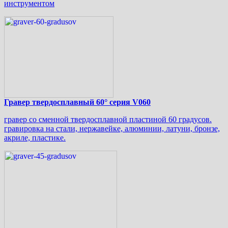
инструментом
Гравер твердосплавный 60° серия V060
гравер со сменной твердосплавной пластиной 60 градусов.
гравировка на стали, нержавейке, алюминии, латуни, бронзе,
акриле, пластике.