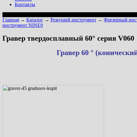
Контакты
Главная
→
Каталог
→
Режущий инструмент
→
Фрезерный инс
инструмент NINE9
Гравер твердосплавный 60° серия V060
Гравер 60 ° (конически