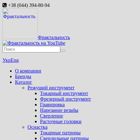
+38 (044) 394-80-94
Фрактальность
Укр
Eng
О компании
Бренды
Каталог
Режущий инструмент
Токарный инструмент
Фрезерный инструмент
Гравировка
Нарезание резьбы
Сверление
Расточные головки
Оснастка
Токарные патроны
Сверлильные патроны