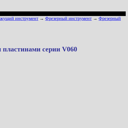
ежущий инструмент
→
Фрезерный инструмент
→
Фрезерный
и пластинами серии V060