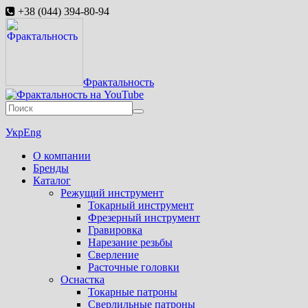
+38 (044) 394-80-94
Фрактальность
Укр
Eng
О компании
Бренды
Каталог
Режущий инструмент
Токарный инструмент
Фрезерный инструмент
Гравировка
Нарезание резьбы
Сверление
Расточные головки
Оснастка
Токарные патроны
Сверлильные патроны