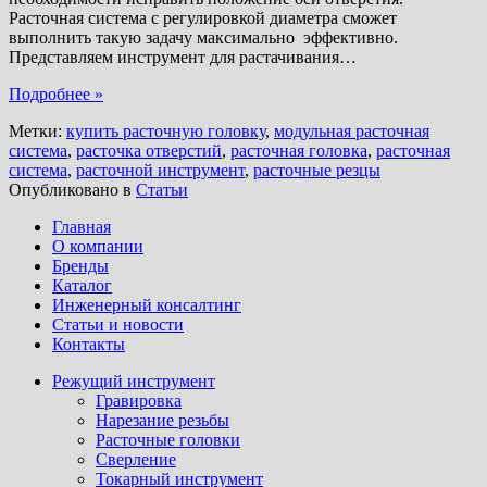
Расточная система с регулировкой диаметра сможет
выполнить такую задачу максимально эффективно.
Представляем инструмент для растачивания
…
Подробнее »
Метки:
купить расточную головку
,
модульная расточная
система
,
расточка отверстий
,
расточная головка
,
расточная
система
,
расточной инструмент
,
расточные резцы
Опубликовано в
Статьи
Главная
О компании
Бренды
Каталог
Инженерный консалтинг
Статьи и новости
Контакты
Режущий инструмент
Гравировка
Нарезание резьбы
Расточные головки
Сверление
Токарный инструмент