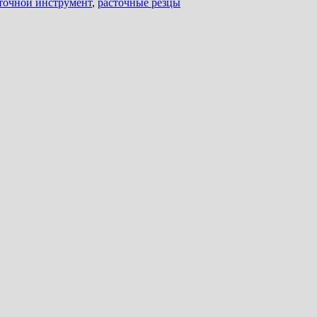
точной инструмент
,
расточные резцы