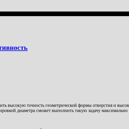
тивность
чить высокую точность геометрической формы отверстия и высок
улировкой диаметра сможет выполнить такую задачу максимально