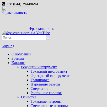
+38 (044) 394-80-94
Фрактальность
Укр
Eng
О компании
Бренды
Каталог
Режущий инструмент
Токарный инструмент
Фрезерный инструмент
Гравировка
Нарезание резьбы
Сверление
Расточные головки
Оснастка
Токарные патроны
Сверлильные патроны