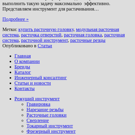
выполнить такую задачу максимально эффективно.
Представляем инструмент для растачивания
…
Подробнее »
Метки:
купить расточную головку
,
модульная расточная
система
,
расточка отверстий
,
расточная головка
,
расточная
система
,
расточной инструмент
,
расточные резцы
Опубликовано в
Статьи
Главная
О компании
Бренды
Каталог
Инженерный консалтинг
Статьи и новости
Контакты
Режущий инструмент
Гравировка
Нарезание резьбы
Расточные головки
Сверление
Токарный инструмент
Фрезерный инструмент