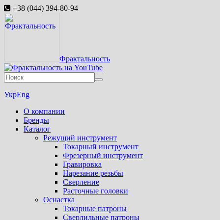
+38 (044) 394-80-94
Фрактальность
Укр
Eng
О компании
Бренды
Каталог
Режущий инструмент
Токарный инструмент
Фрезерный инструмент
Гравировка
Нарезание резьбы
Сверление
Расточные головки
Оснастка
Токарные патроны
Сверлильные патроны