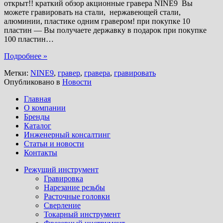
открыт!! краткий обзор акционные гравера NINE9 Вы
можете гравировать на стали, нержавеющей стали,
алюминии, пластике одним гравером! при покупке 10
пластин — Вы получаете державку в подарок при покупке
100 пластин
…
Подробнее »
Метки:
NINE9
,
гравер
,
гравера
,
гравировать
Опубликовано в
Новости
Главная
О компании
Бренды
Каталог
Инженерный консалтинг
Статьи и новости
Контакты
Режущий инструмент
Гравировка
Нарезание резьбы
Расточные головки
Сверление
Токарный инструмент