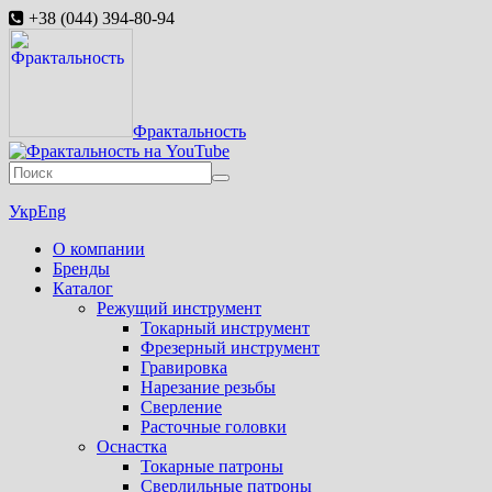
+38 (044) 394-80-94
Фрактальность
Укр
Eng
О компании
Бренды
Каталог
Режущий инструмент
Токарный инструмент
Фрезерный инструмент
Гравировка
Нарезание резьбы
Сверление
Расточные головки
Оснастка
Токарные патроны
Сверлильные патроны