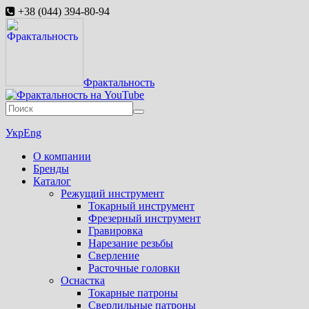
+38 (044) 394-80-94
Фрактальность
Укр
Eng
О компании
Бренды
Каталог
Режущий инструмент
Токарный инструмент
Фрезерный инструмент
Гравировка
Нарезание резьбы
Сверление
Расточные головки
Оснастка
Токарные патроны
Сверлильные патроны