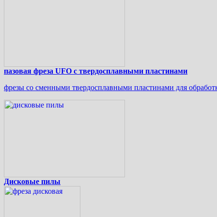
пазовая фреза UFO с твердосплавными пластинами
фрезы со сменными твердосплавными пластинами для обработки
Дисковые пилы