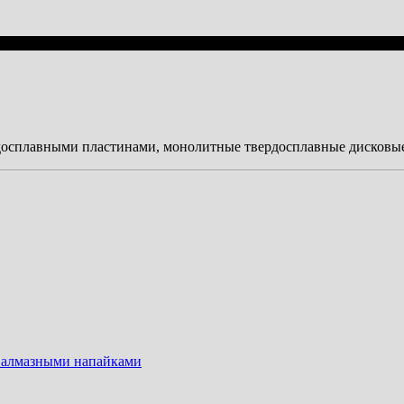
досплавными пластинами, монолитные твердосплавные дисковы
 алмазными напайками