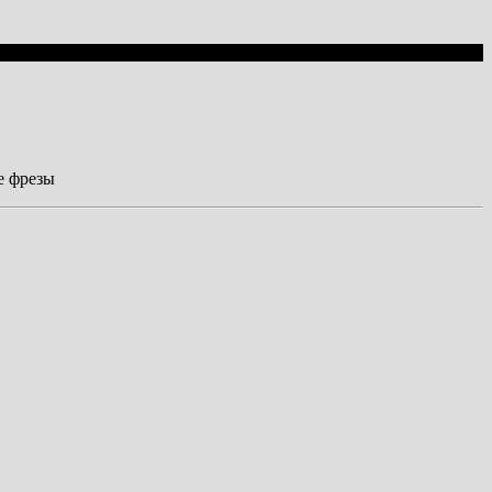
е фрезы