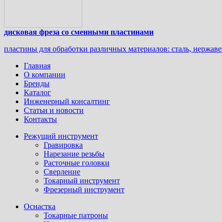
дисковая фреза со сменными пластинами
пластины для обработки различных материалов: сталь, нержаве
Главная
О компании
Бренды
Каталог
Инженерный консалтинг
Статьи и новости
Контакты
Режущий инструмент
Гравировка
Нарезание резьбы
Расточные головки
Сверление
Токарный инструмент
Фрезерный инструмент
Оснастка
Токарные патроны