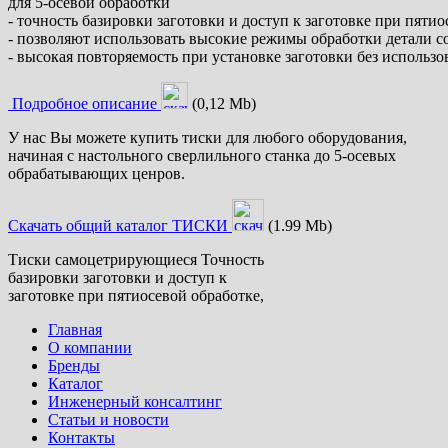
для 5-осевой обработки
- точность базировки заготовки и доступ к заготовке при пятио
- позволяют использовать высокие режимы обработки детали со
- высокая повторяемость при установке заготовки без использ
Подробное описание
(0,12 Mb)
У нас Вы можете купить тиски для любого оборудования,
начиная с настольного сверлильного станка до 5-осевых
обрабатывающих ценров.
Скачать общий каталог ТИСКИ
(1.99 Mb)
Тиски самоцетрирующиеся Точность
базировки заготовки и доступ к
заготовке при пятиосевой обработке,
Главная
О компании
Бренды
Каталог
Инженерный консалтинг
Статьи и новости
Контакты