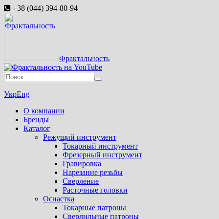
+38 (044) 394-80-94
Фрактальность
Укр
Eng
О компании
Бренды
Каталог
Режущий инструмент
Токарный инструмент
Фрезерный инструмент
Гравировка
Нарезание резьбы
Сверление
Расточные головки
Оснастка
Токарные патроны
Сверлильные патроны