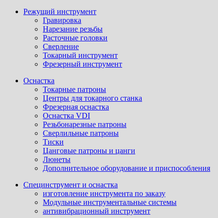
Режущий инструмент
Гравировка
Нарезание резьбы
Расточные головки
Сверление
Токарный инструмент
Фрезерный инструмент
Оснастка
Токарные патроны
Центры для токарного станка
Фрезерная оснастка
Оснастка VDI
Резьбонарезные патроны
Сверлильные патроны
Тиски
Цанговые патроны и цанги
Люнеты
Дополнительное оборудование и приспособления
Специнструмент и оснастка
изготовление инструмента по заказу
Модульные инструментальные системы
антивибрационный инструмент