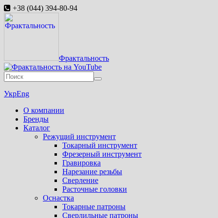
+38 (044) 394-80-94
Фрактальность
Укр
Eng
О компании
Бренды
Каталог
Режущий инструмент
Токарный инструмент
Фрезерный инструмент
Гравировка
Нарезание резьбы
Сверление
Расточные головки
Оснастка
Токарные патроны
Сверлильные патроны