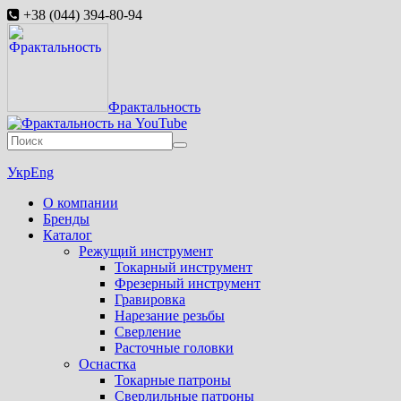
+38 (044) 394-80-94
Фрактальность
Укр
Eng
О компании
Бренды
Каталог
Режущий инструмент
Токарный инструмент
Фрезерный инструмент
Гравировка
Нарезание резьбы
Сверление
Расточные головки
Оснастка
Токарные патроны
Сверлильные патроны