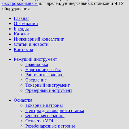
быстрозажимные
для дрелей, универсальных станков и ЧПУ
оборудования
Главная
О компании
Бренды
Каталог
Инженерный консалтинг
Статьи и новости
Контакты
Режущий инструмент
Гравировка
Нарезание резьбы
Расточные головки
Сверление
Токарный инструмент
Фрезерный инструмент
Оснастка
Токарные патроны
Центры для токарного станка
Фрезерная оснастка
Оснастка VDI
Резьбонарезные патроны