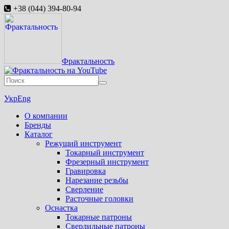
+38 (044) 394-80-94
Фрактальность
Укр
Eng
О компании
Бренды
Каталог
Режущий инструмент
Токарный инструмент
Фрезерный инструмент
Гравировка
Нарезание резьбы
Сверление
Расточные головки
Оснастка
Токарные патроны
Сверлильные патроны