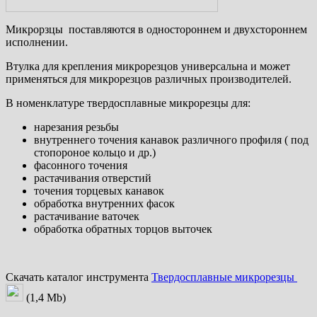
Микрорзцы поставляются в одностороннем и двухстороннем
исполнении.
Втулка для крепления микрорезцов универсальна и может
применяться для микрорезцов различных производителей.
В номенклатуре твердосплавные микрорезцы для:
нарезания резьбы
внутреннего точения канавок различного профиля ( под
стопороное кольцо и др.)
фасонного точения
растачивания отверстий
точения торцевых канавок
обработка внутренних фасок
растачивание ваточек
обработка обратных торцов выточек
Скачать каталог инструмента
Твердосплавные микрорезцы
(1,4 Mb)