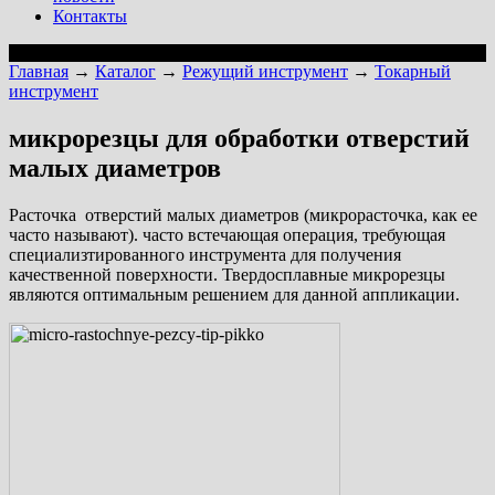
Контакты
Главная
→
Каталог
→
Режущий инструмент
→
Токарный
инструмент
микрорезцы для обработки отверстий
малых диаметров
Расточка отверстий малых диаметров (микрорасточка, как ее
часто называют). часто встечающая операция, требующая
специализтированного инструмента для получения
качественной поверхности. Твердосплавные микрорезцы
являются оптимальным решением для данной аппликации.