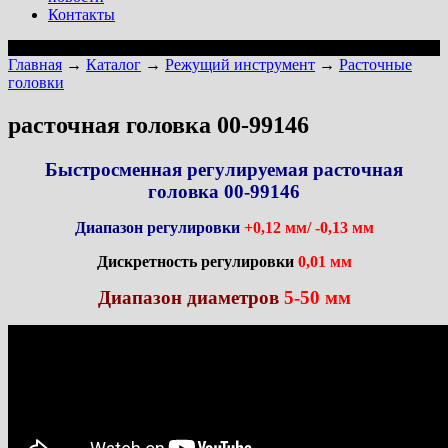
Контакты
Главная
→
Каталог
→
Режущий инструмент
→
Расточные
головки
расточная головка 00-99146
Быстросменная регулируемая расточная
головка 00-99146
Диапазон регулировки
+0,12 мм/ -0,13 мм
Дискретность регулировки
0,01 мм
Диапазон диаметров
5-50 мм