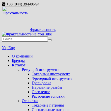
+38 (044) 394-80-94
Фрактальность
Укр
Eng
О компании
Бренды
Каталог
Режущий инструмент
Токарный инструмент
Фрезерный инструмент
Гравировка
Нарезание резьбы
Сверление
Расточные головки
Оснастка
Токарные патроны
Сверлильные патроны